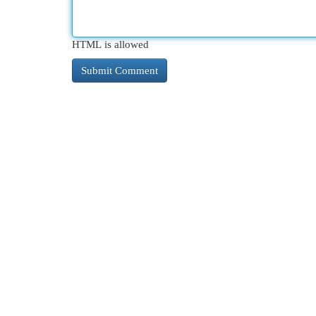
HTML is allowed