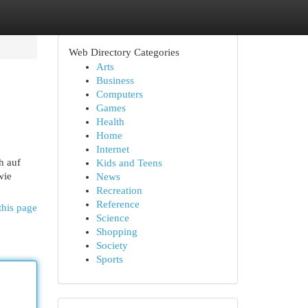
Web Directory Categories
Arts
Business
Computers
Games
Health
Home
Internet
h auf
Kids and Teens
wie
News
Recreation
Reference
this page
Science
Shopping
Society
Sports