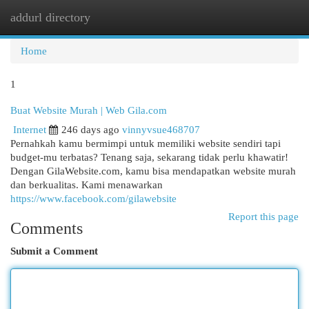
addurl directory
Togg
navi
Home
1
Buat Website Murah | Web Gila.com
Internet
246 days ago
vinnyvsue468707
Pernahkah kamu bermimpi untuk memiliki website sendiri tapi
budget-mu terbatas? Tenang saja, sekarang tidak perlu khawatir!
Dengan GilaWebsite.com, kamu bisa mendapatkan website murah
dan berkualitas. Kami menawarkan
https://www.facebook.com/gilawebsite
Report this page
Comments
Submit a Comment