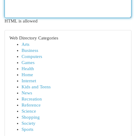
HTML is allowed
Web Directory Categories
Arts
Business
Computers
Games
Health
Home
Internet
Kids and Teens
News
Recreation
Reference
Science
Shopping
Society
Sports