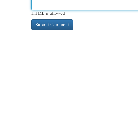
HTML is allowed