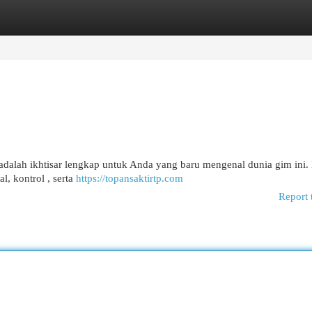
egories
Register
Login
dalah ikhtisar lengkap untuk Anda yang baru mengenal dunia gim ini.
, kontrol , serta
https://topansaktirtp.com
Report 