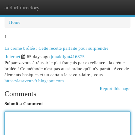
addurl directory
Togg
navi
Home
1
La crème brûlée : Cette recette parfaite pour surprendre
Internet
65 days ago
junaidfgnt416875
Préparez-vous à réussir le plat français par excellence : la crème
brûlée ! Ce méthode n'est pas aussi ardue qu'il n'y paraît . Avec de
éléments basiques et un certain le savoir-faire , vous
https://lasaveur-fr.blogspot.com
Report this page
Comments
Submit a Comment