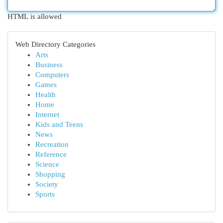
HTML is allowed
Web Directory Categories
Arts
Business
Computers
Games
Health
Home
Internet
Kids and Teens
News
Recreation
Reference
Science
Shopping
Society
Sports