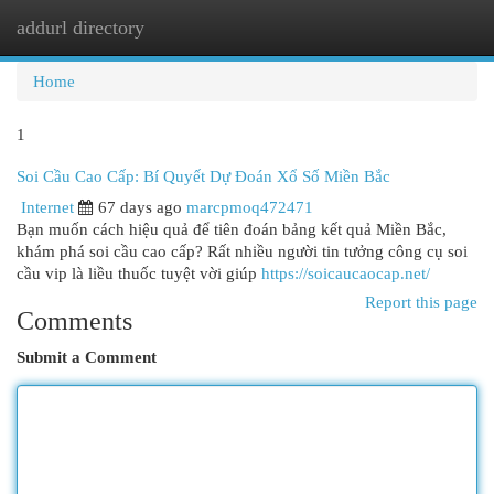
addurl directory
Togg
navi
Home
1
Soi Cầu Cao Cấp: Bí Quyết Dự Đoán Xổ Số Miền Bắc
Internet
67 days ago
marcpmoq472471
Bạn muốn cách hiệu quả để tiên đoán bảng kết quả Miền Bắc,
khám phá soi cầu cao cấp? Rất nhiều người tin tưởng công cụ soi
cầu vip là liều thuốc tuyệt vời giúp
https://soicaucaocap.net/
Report this page
Comments
Submit a Comment