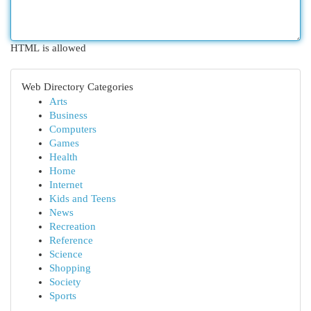
HTML is allowed
Web Directory Categories
Arts
Business
Computers
Games
Health
Home
Internet
Kids and Teens
News
Recreation
Reference
Science
Shopping
Society
Sports