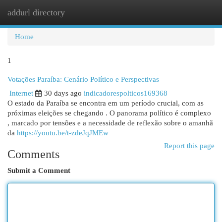
addurl directory
Togg
navi
Home
1
Votações Paraíba: Cenário Político e Perspectivas
Internet
30 days ago
indicadorespolticos169368
O estado da Paraíba se encontra em um período crucial, com as
próximas eleições se chegando . O panorama político é complexo
, marcado por tensões e a necessidade de reflexão sobre o amanhã
da
https://youtu.be/t-zdeJqJMEw
Report this page
Comments
Submit a Comment